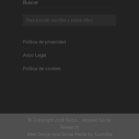
Buscar
Política de privacidad
Aviso Legal
Política de cookies
© Copyright 2018 Notus :: Applied Social
Research
Web Design and Social Media by
Guindilla