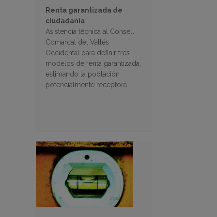
Renta garantizada de
ciudadanía
Asistencia técnica al Consell
Comarcal del Vallés
Occidental para definir tres
modelos de renta garantizada,
estimando la población
potencialmente receptora