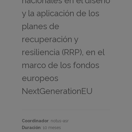
nacionales en el diseño
y la aplicación de los
planes de
recuperación y
resiliencia (RRP), en el
marco de los fondos
europeos
NextGenerationEU
Coordinador
:
notus-asr
Duración
:
10 meses