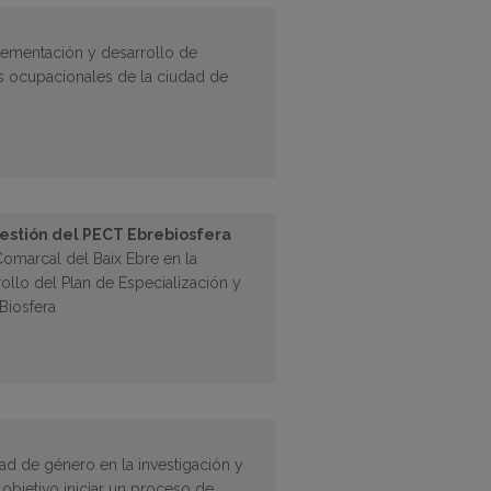
plementación y desarrollo de
s ocupacionales de la ciudad de
gestión del PECT Ebrebiosfera
Comarcal del Baix Ebre en la
ollo del Plan de Especialización y
eBiosfera
d de género en la investigación y
objetivo iniciar un proceso de