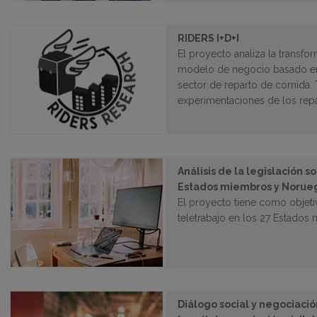
RIDERS I+D+I
El proyecto analiza la transf
modelo de negocio basado en p
sector de reparto de comida. T
experimentaciones de los repa
Análisis de la legislación s
Estados miembros y Norue
El proyecto tiene como objetiv
teletrabajo en los 27 Estados
Diálogo social y negociació