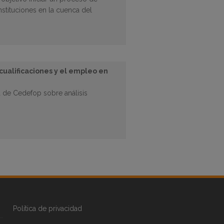
instituciones en la cuenca del
 cualificaciones y el empleo en
ta de Cedefop sobre análisis
Política de privacidad