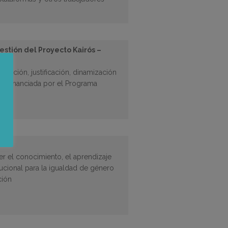
gestión del Proyecto Kairós –
dinación, justificación, dinamización
ós financiada por el Programa
 el conocimiento, el aprendizaje
tucional para la igualdad de género
ción