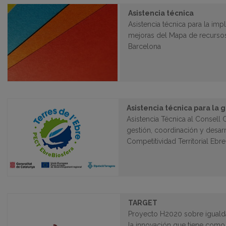
Asistencia técnica
Asistencia técnica para la im
mejoras del Mapa de recurso
Barcelona
Asistencia técnica para la 
Asistencia Técnica al Consell 
gestión, coordinación y desarr
Competitividad Territorial Ebr
TARGET
Proyecto H2020 sobre igualda
la innovación que tiene como 