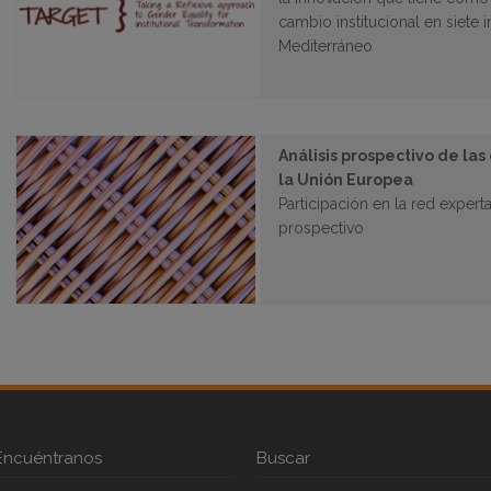
cambio institucional en siete 
Mediterráneo
Análisis prospectivo de las
la Unión Europea
Participación en la red exper
prospectivo
Encuéntranos
Buscar