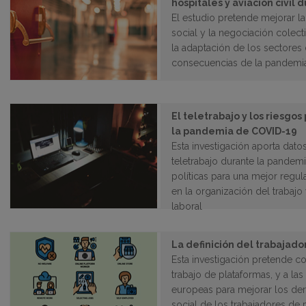
hospitales y aviación civil
El estudio pretende mejorar 
social y la negociación cole
la adaptación de los sectores d
consecuencias de la pandemia
El teletrabajo y los riesgos
la pandemia de COVID-19
Esta investigación aporta dato
teletrabajo durante la pande
políticas para una mejor regul
en la organización del trabajo
laboral
La definición del trabajad
Esta investigación pretende co
trabajo de plataformas, y a la
europeas para mejorar los der
social de los trabajadores de 