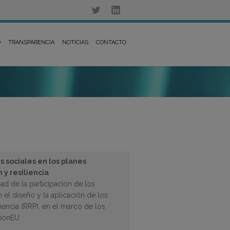
D
TRANSPARENCIA
NOTICIAS
CONTACTO
s sociales en los planes
 y resiliencia
ad de la participación de los
 el diseño y la aplicación de los
iencia (RRP), en el marco de los
tionEU