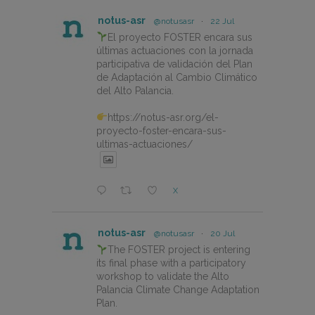
notus-asr
@notusasr
·
22 Jul
El proyecto FOSTER encara sus
últimas actuaciones con la jornada
participativa de validación del Plan
de Adaptación al Cambio Climático
del Alto Palancia.
https://notus-asr.org/el-
proyecto-foster-encara-sus-
ultimas-actuaciones/
X
notus-asr
@notusasr
·
20 Jul
The FOSTER project is entering
its final phase with a participatory
workshop to validate the Alto
Palancia Climate Change Adaptation
Plan.