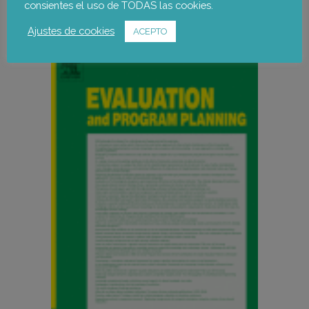
consientes el uso de TODAS las cookies.
Ajustes de cookies
ACEPTO