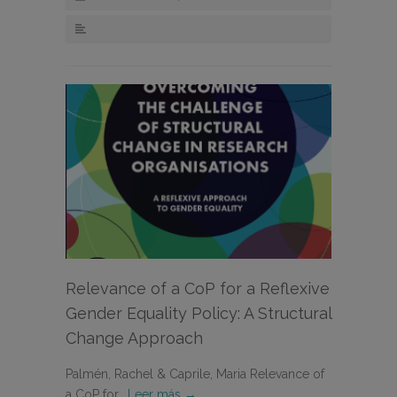
Relevance of a CoP for a Reflexive
Gender Equality Policy: A Structural
Change Approach
Palmén, Rachel & Caprile, Maria Relevance of
a CoP for…
Leer más →