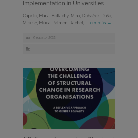
Implementation in Universities
Caprile, Maria; Bettachy, Mina; Duhaček, Daša,
Mirazić, Milica, Palmén, Rachel;…
Leer más →
9 agosto, 2022