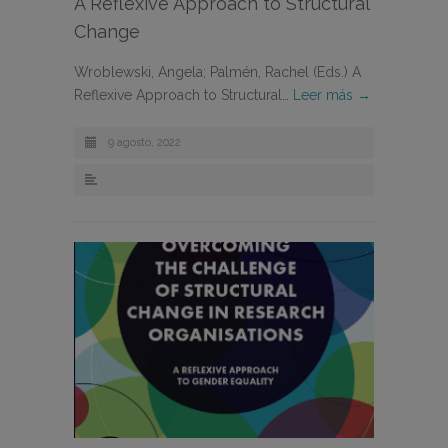
A Reflexive Approach to Structural
Change
Wroblewski, Angela; Palmén, Rachel (Eds.) A
Reflexive Approach to Structural…
Leer más →
9 agosto, 2022