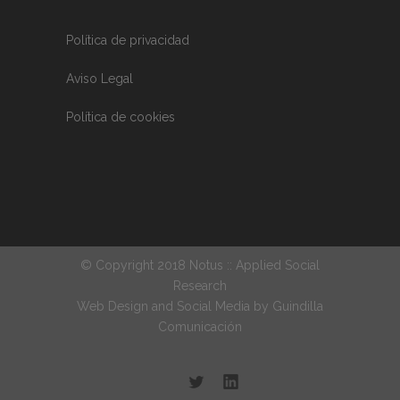
Política de privacidad
Aviso Legal
Política de cookies
© Copyright 2018 Notus :: Applied Social
Research
Web Design and Social Media by
Guindilla
Comunicación