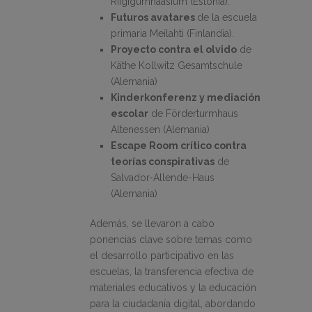
Riigigümnaasium (Estonia).
Futuros avatares
de la escuela
primaria Meilahti (Finlandia).​
Proyecto contra el olvido
de
Käthe Kollwitz Gesamtschule
(Alemania)
Kinderkonferenz y mediación
escolar
de Förderturmhaus
Altenessen (Alemania)
Escape Room crítico contra
teorías conspirativas
de
Salvador-Allende-Haus
(Alemania)
Además, se llevaron a cabo
ponencias clave sobre temas como
el desarrollo participativo en las
escuelas, la transferencia efectiva de
materiales educativos y la educación
para la ciudadanía digital, abordando