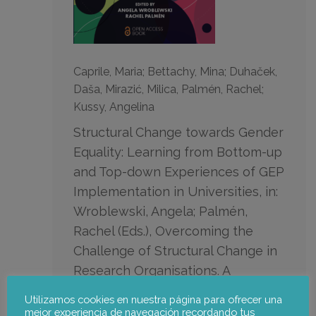
Caprile, Maria; Bettachy, Mina; Duhaček,
Daša, Mirazić, Milica, Palmén, Rachel;
Kussy, Angelina
Structural Change towards Gender
Equality: Learning from Bottom-up
and Top-down Experiences of GEP
Implementation in Universities, in:
Wroblewski, Angela; Palmén,
Rachel (Eds.), Overcoming the
Challenge of Structural Change in
Research Organisations. A
reflexive approach to gender
Utilizamos cookies en nuestra página para ofrecer una
equality
mejor experiencia de navegación recordando tus