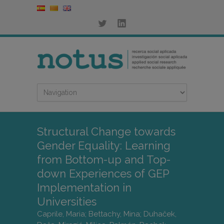
Structural Change towards
Gender Equality: Learning
from Bottom-up and Top-
down Experiences of GEP
Implementation in
Universities
Caprile, Maria; Bettachy, Mina; Duhaček,