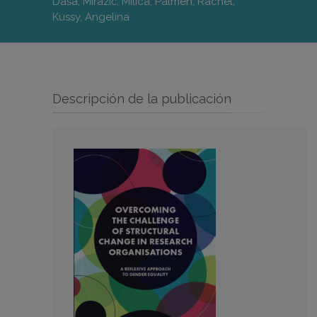
Daša, Mirazić, Milica, Palmén, Rachel;
Kussy, Angelina
Descripción de la publicación