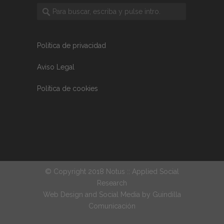
Política de privacidad
Aviso Legal
Política de cookies
© Copyright 2018 Notus :: Applied Social
Research
Web Design and Social Media by
Guindilla
Comunicación