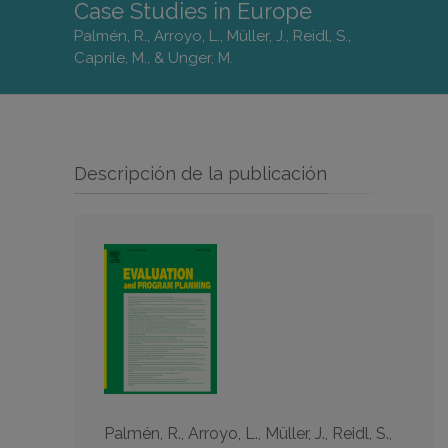
Case Studies in Europe
Palmén, R., Arroyo, L., Müller, J., Reidl, S.,
Caprile, M., & Unger, M.
Descripción de la publicación
Palmén, R., Arroyo, L., Müller, J., Reidl, S.,