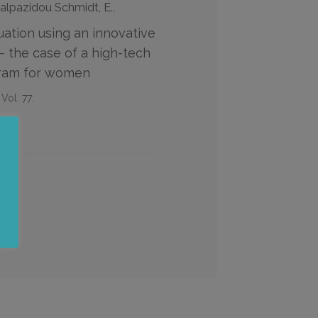
 Kalpazidou Schmidt, E.,
ation using an innovative
 the case of a high-tech
gram for women
Vol. 77.