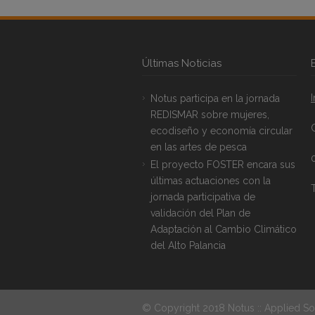
Últimas Noticias
Notus participa en la jornada
REDISMAR sobre mujeres,
ecodiseño y economía circular
en las artes de pesca
El proyecto FOSTER encara sus
últimas actuaciones con la
T
jornada participativa de
validación del Plan de
Adaptación al Cambio Climático
del Alto Palancia
© Copyright 2018 Notus :: Applied So