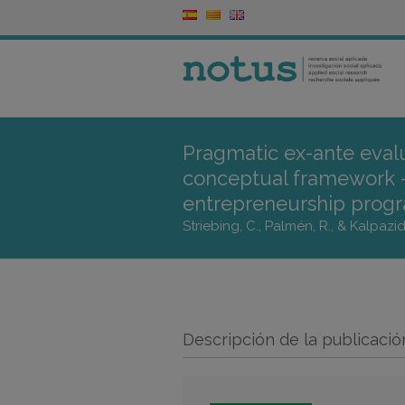
Pragmatic ex-ante evalu
conceptual framework –
entrepreneurship prog
Striebing, C., Palmén, R., & Kalpazi
Descripción de la publicació