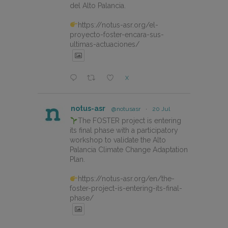
del Alto Palancia.
https://notus-asr.org/el-
proyecto-foster-encara-sus-
ultimas-actuaciones/
X
notus-asr
@notusasr
·
20 Jul
The FOSTER project is entering
its final phase with a participatory
workshop to validate the Alto
Palancia Climate Change Adaptation
Plan.
https://notus-asr.org/en/the-
foster-project-is-entering-its-final-
phase/