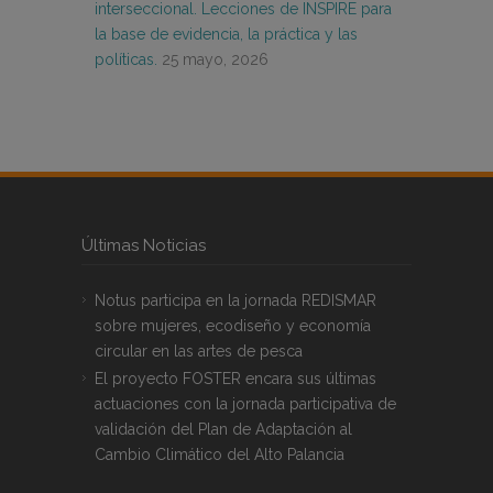
interseccional. Lecciones de INSPIRE para
la base de evidencia, la práctica y las
políticas.
25 mayo, 2026
Últimas Noticias
Notus participa en la jornada REDISMAR
sobre mujeres, ecodiseño y economía
circular en las artes de pesca
El proyecto FOSTER encara sus últimas
actuaciones con la jornada participativa de
validación del Plan de Adaptación al
Cambio Climático del Alto Palancia