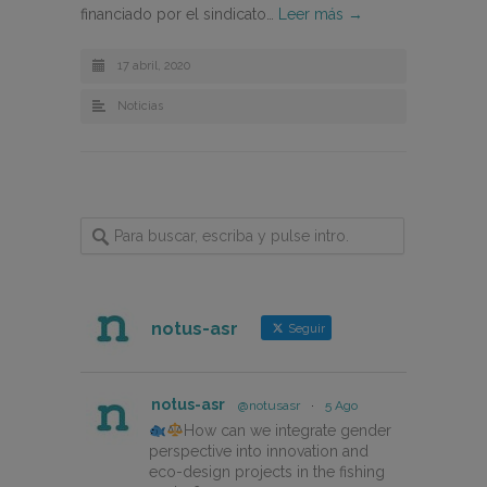
financiado por el sindicato…
Leer más →
17 abril, 2020
Noticias
notus-asr
Seguir
notus-asr
@notusasr
·
5 Ago
How can we integrate gender
perspective into innovation and
eco-design projects in the fishing