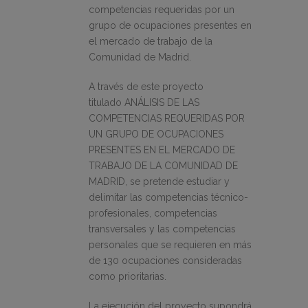
competencias requeridas por un
grupo de ocupaciones presentes en
el mercado de trabajo de la
Comunidad de Madrid.
A través de este proyecto
titulado
ANÁLISIS DE LAS
COMPETENCIAS REQUERIDAS POR
UN GRUPO DE OCUPACIONES
PRESENTES EN EL MERCADO DE
TRABAJO DE LA COMUNIDAD DE
MADRID
, se pretende estudiar y
delimitar las competencias técnico-
profesionales, competencias
transversales y las competencias
personales que se requieren en más
de 130 ocupaciones consideradas
como prioritarias.
La ejecución del proyecto supondrá