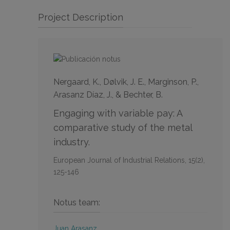
Project Description
Nergaard, K., Dølvik, J. E., Marginson, P.,
Arasanz Díaz, J., & Bechter, B.
Engaging with variable pay: A
comparative study of the metal
industry.
European Journal of Industrial Relations
,
15
(2),
125-146
Notus team:
Juan Arasanz