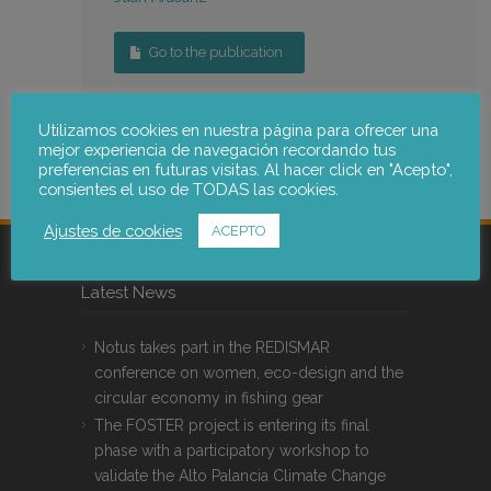
Go to the publication
Utilizamos cookies en nuestra página para ofrecer una
mejor experiencia de navegación recordando tus
preferencias en futuras visitas. Al hacer click en "Acepto",
consientes el uso de TODAS las cookies.
Ajustes de cookies
ACEPTO
Latest News
Notus takes part in the REDISMAR
conference on women, eco-design and the
circular economy in fishing gear
The FOSTER project is entering its final
phase with a participatory workshop to
validate the Alto Palancia Climate Change