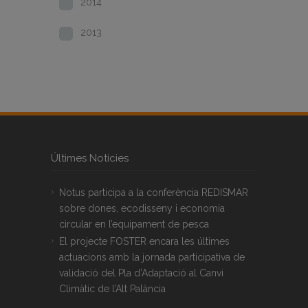
2014
2013
Últimes Notícies
Notus participa a la conferència REDISMAR
sobre dones, ecodisseny i economia
circular en l’equipament de pesca
El projecte FOSTER encara les últimes
actuacions amb la jornada participativa de
validació del Pla d’Adaptació al Canvi
Climàtic de l’Alt Palància