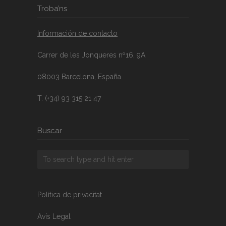
Troba’ns
Información de contacto
Carrer de les Jonqueres nº16, 9A
08003 Barcelona, España
T. (+34) 93 315 21 47
Buscar
Política de privacitat
Avís Legal