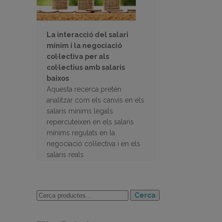
La interacció del salari
mínim i la negociació
col·lectiva per als
col·lectius amb salaris
baixos
Aquesta recerca pretén
analitzar com els canvis en els
salaris mínims legals
repercuteixen en els salaris
mínims regulats en la
negociació col·lectiva i en els
salaris reals
Cerca