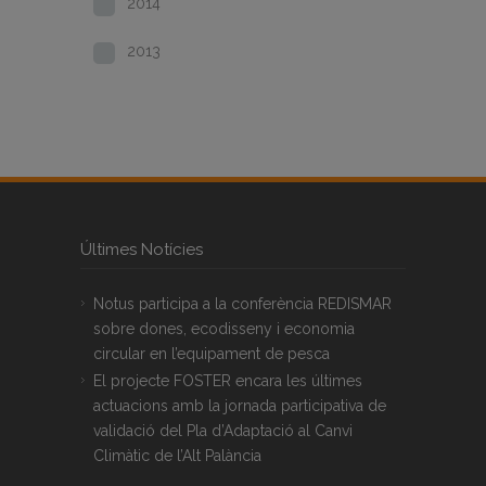
2014
2013
Últimes Notícies
Notus participa a la conferència REDISMAR
sobre dones, ecodisseny i economia
circular en l’equipament de pesca
El projecte FOSTER encara les últimes
actuacions amb la jornada participativa de
validació del Pla d’Adaptació al Canvi
Climàtic de l’Alt Palància