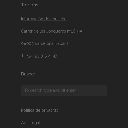
Troba’ns
Información de contacto
Carrer de les Jonqueres nº16, 9A
08003 Barcelona, España
T. (+34) 93 315 21 47
Buscar
Política de privacitat
Avís Legal