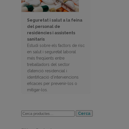
Seguretat i salut a la feina
del personal de
residències i assistents
sanitaris
Estudi sobre els factors de risc
en salut i seguretat laboral
més freqüents entre
treballadors del sector
d’atenció residencial i
identificació d’intervencions
eficaces per prevenir-los o
mitigar-los.
Cerca