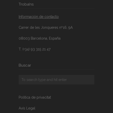
Troba’ns
Información de contacto
Carrer de les Jonqueres nº16, 9A
08003 Barcelona, España
T. (+34) 93 315 21 47
Buscar
Política de privacitat
Avís Legal