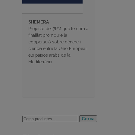
SHEMERA
Projecte del 7PM que té com a
finalitat promoure la
cooperació sobre gènere i
ciència entre la Unió Europea i
els països àrabs de la
Mediterrània
Cerca