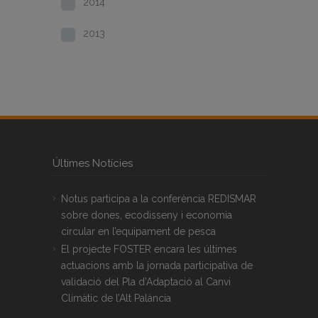
2014
2013
Últimes Notícies
Notus participa a la conferència REDISMAR
sobre dones, ecodisseny i economia
circular en l’equipament de pesca
El projecte FOSTER encara les últimes
actuacions amb la jornada participativa de
validació del Pla d’Adaptació al Canvi
Climàtic de l’Alt Palància