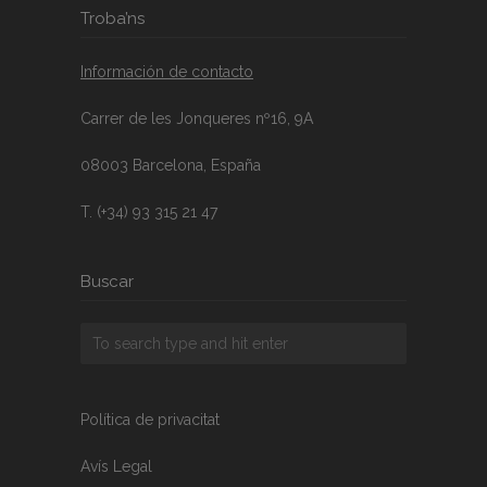
Troba’ns
Información de contacto
Carrer de les Jonqueres nº16, 9A
08003 Barcelona, España
T. (+34) 93 315 21 47
Buscar
Política de privacitat
Avís Legal