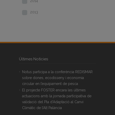
2014
2013
Últimes Notícies
Notus participa a la conferència REDISMAR
sobre dones, ecodisseny i economia
circular en l’equipament de pesca
El projecte FOSTER encara les últimes
actuacions amb la jornada participativa de
validació del Pla d’Adaptació al Canvi
Climàtic de l’Alt Palància