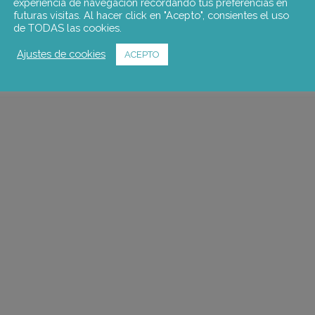
experiencia de navegación recordando tus preferencias en
futuras visitas. Al hacer click en "Acepto", consientes el uso
de TODAS las cookies.
Ajustes de cookies
ACEPTO