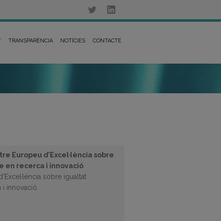
T
TRANSPARÈNCIA
NOTÍCIES
CONTACTE
tre Europeu d’Excel·lència sobre
e en recerca i innovació
’Excel·lència sobre igualtat
 i innovació.