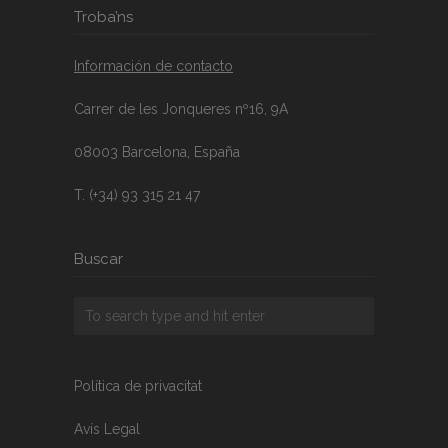
Troba’ns
Información de contacto
Carrer de les Jonqueres nº16, 9A
08003 Barcelona, España
T. (+34) 93 315 21 47
Buscar
Política de privacitat
Avís Legal