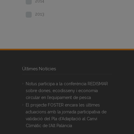
2014
2013
Últimes Notícies
Notus participa a la conferència REDISMAR
sobre dones, ecodisseny i economia
circular en l’equipament de pesca
El projecte FOSTER encara les últimes
actuacions amb la jornada participativa de
validació del Pla d’Adaptació al Canvi
Climàtic de l’Alt Palància