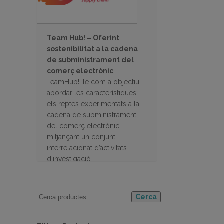
Team Hub! – Oferint
sostenibilitat a la cadena
de subministrament del
comerç electrònic
TeamHub! Té com a objectiu
abordar les característiques i
els reptes experimentats a la
cadena de subministrament
del comerç electrònic,
mitjançant un conjunt
interrelacionat d’activitats
d’investigació.
Cerca