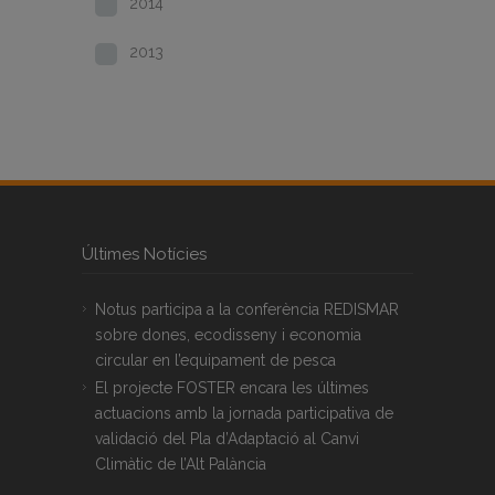
2014
2013
Últimes Notícies
Notus participa a la conferència REDISMAR
sobre dones, ecodisseny i economia
circular en l’equipament de pesca
El projecte FOSTER encara les últimes
actuacions amb la jornada participativa de
validació del Pla d’Adaptació al Canvi
Climàtic de l’Alt Palància