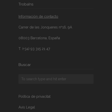
Troba’ns
Información de contacto
Carrer de les Jonqueres nº16, 9A
08003 Barcelona, España
T. (+34) 93 315 21 47
Buscar
Política de privacitat
Avís Legal