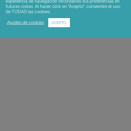
experiencia de navegación recordando tus preferencias en
futuras visitas. Al hacer click en "Acepto", consientes el uso
de TODAS las cookies.
Ajustes de cookies
ACEPTO