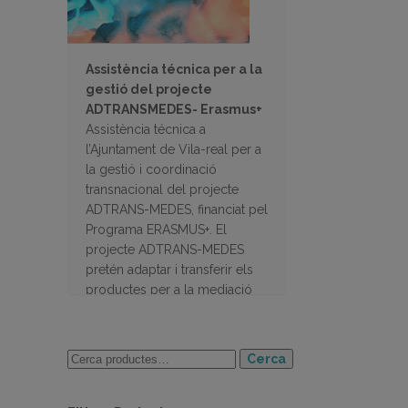
Assistència técnica per a la
gestió del projecte
ADTRANSMEDES- Erasmus+
Assistència técnica a
l’Ajuntament de Vila-real per a
la gestió i coordinació
transnacional del projecte
ADTRANS-MEDES, financiat pel
Programa ERASMUS+. El
projecte ADTRANS-MEDES
pretén adaptar i transferir els
productes per a la mediació
escolar dissenyats en el marc
del projecte MEDES.
Cerca