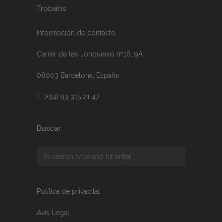
Troba’ns
Información de contacto
Carrer de les Jonqueres nº16, 9A
08003 Barcelona, España
T. (+34) 93 315 21 47
Buscar
Política de privacitat
Avís Legal