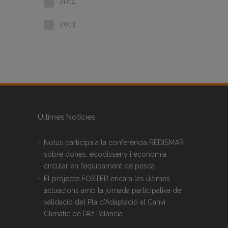
2014
2013
Últimes Notícies
Notus participa a la conferència REDISMAR
sobre dones, ecodisseny i economia
circular en l’equipament de pesca
El projecte FOSTER encara les últimes
actuacions amb la jornada participativa de
validació del Pla d’Adaptació al Canvi
Climàtic de l’Alt Palància