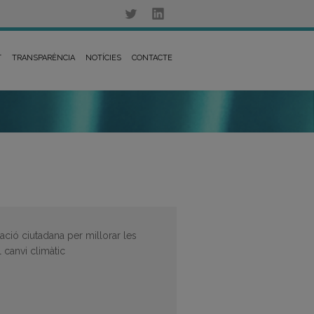
T
TRANSPARÈNCIA
NOTÍCIES
CONTACTE
pació ciutadana per millorar les
l canvi climàtic