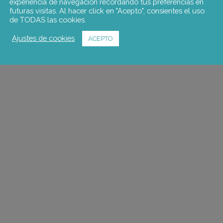
experiencia de navegación recordando tus preferencias en
futuras visitas. Al hacer click en "Acepto", consientes el uso
de TODAS las cookies.
Ajustes de cookies
ACEPTO