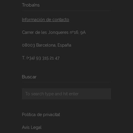
Troba’ns
Información de contacto
Carrer de les Jonqueres nº16, 9A
08003 Barcelona, España
T. (+34) 93 315 21 47
Buscar
Política de privacitat
Avís Legal