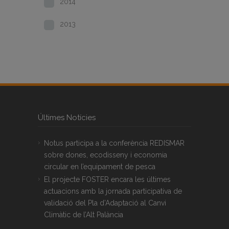
2014
2013
Últimes Notícies
Notus participa a la conferència REDISMAR
sobre dones, ecodisseny i economia
circular en l’equipament de pesca
El projecte FOSTER encara les últimes
actuacions amb la jornada participativa de
validació del Pla d’Adaptació al Canvi
Climàtic de l’Alt Palància