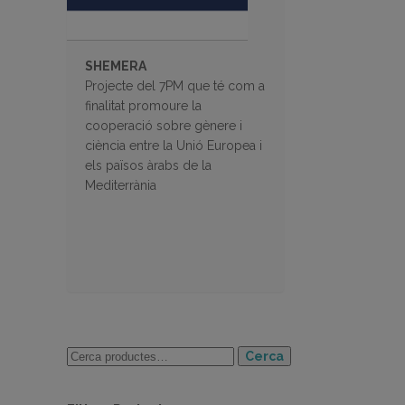
SHEMERA
Projecte del 7PM que té com a
finalitat promoure la
cooperació sobre gènere i
ciència entre la Unió Europea i
els països àrabs de la
Mediterrània
Cerca