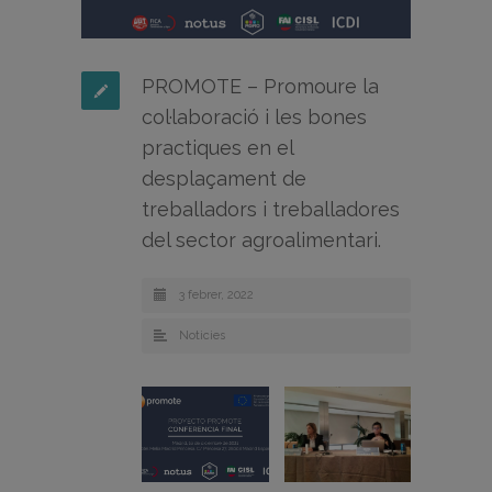
PROMOTE – Promoure la
col·laboració i les bones
practiques en el
desplaçament de
treballadors i treballadores
del sector agroalimentari.
3 febrer, 2022
Noticies