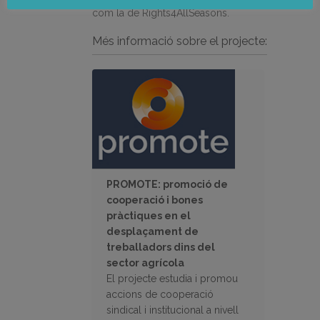
com la de Rights4AllSeasons.
Més informació sobre el projecte:
PROMOTE: promoció de
cooperació i bones
pràctiques en el
desplaçament de
treballadors dins del
sector agrícola
El projecte estudia i promou
accions de cooperació
sindical i institucional a nivell