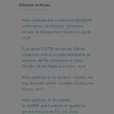
Últimes notícies
Notus participa a la conferència REDISMAR
sobre dones, ecodisseny i economia
circular en l’equipament de pesca
5 agost,
2026
El projecte FOSTER encara les últimes
actuacions amb la jornada participativa de
validació del Pla d’Adaptació al Canvi
Climàtic de l’Alt Palància
20 juliol, 2026
Notus participa en la validació i disseny del
nou dispositiu artístic i formatiu d’EchoLove
16 juny, 2026
Notus participa en Brussel·les
en INSPIRE 2nd Conference: Igualtat de
gènere inclusiva en R+D des d’una