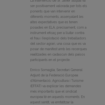
La intervenció de Sr. Javier Suquia va
ser positivament valorada per tots els
ponents que van intervenir en
diferents moments, assenyalant les
altes expectatives que es tenen
posades en ELA, precisament, com a
instrument eficaç per a lluitar contra
el frau i l’explotació dels treballadors
del sector agrari, una cosa que es va
posar de manifest amb les recerques
realitzades en cadascun dels països
participants en el projecte.
Enrico Somaglia, Secretari General
Adjunt de la Federació Europea
d’Alimentació, Agricultura i Turisme
(EFFAT) va explicar les demandes
més importants que el sindicat
europea té en aquests moments. En
aquest sentit, va emfatitzar la