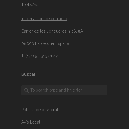
Troba’ns
Información de contacto
Carrer de les Jonqueres nº16, 9A
08003 Barcelona, España
T. (+34) 93 315 21 47
Buscar
Política de privacitat
Avís Legal