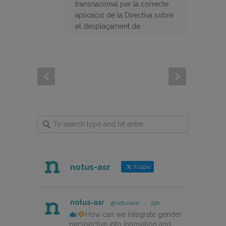
transnacional per la correcte
aplicació de la Directiva sobre
el desplaçament de
treballadors dins del sector
agrícola
notus-asr
Follow
notus-asr
@notusasr
·
19h
How can we integrate gender
perspective into innovation and