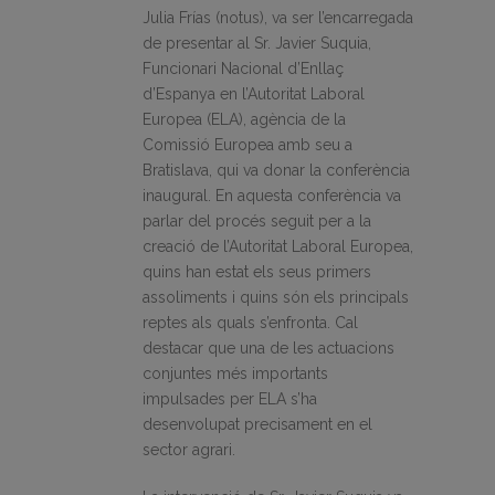
Julia Frías (notus), va ser l’encarregada
de presentar al Sr. Javier Suquia,
Funcionari Nacional d’Enllaç
d’Espanya en l’Autoritat Laboral
Europea (ELA), agència de la
Comissió Europea amb seu a
Bratislava, qui va donar la conferència
inaugural. En aquesta conferència va
parlar del procés seguit per a la
creació de l’Autoritat Laboral Europea,
quins han estat els seus primers
assoliments i quins són els principals
reptes als quals s’enfronta. Cal
destacar que una de les actuacions
conjuntes més importants
impulsades per ELA s’ha
desenvolupat precisament en el
sector agrari.