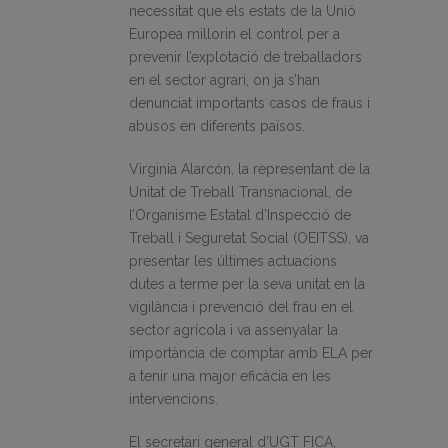
necessitat que els estats de la Unió
Europea millorin el control per a
prevenir l’explotació de treballadors
en el sector agrari, on ja s’han
denunciat importants casos de fraus i
abusos en diferents països.
Virginia Alarcón, la representant de la
Unitat de Treball Transnacional, de
l’Organisme Estatal d’Inspecció de
Treball i Seguretat Social (OEITSS), va
presentar les últimes actuacions
dutes a terme per la seva unitat en la
vigilància i prevenció del frau en el
sector agrícola i va assenyalar la
importància de comptar amb ELA per
a tenir una major eficàcia en les
intervencions.
El secretari general d’UGT FICA,