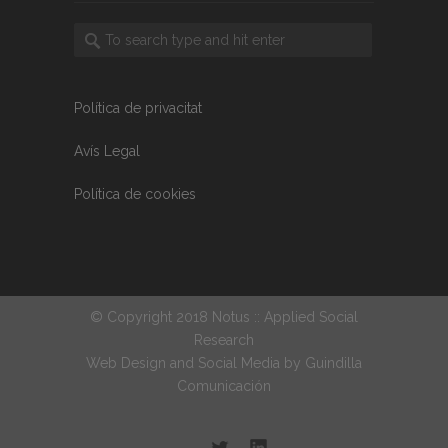
Política de privacitat
Avís Legal
Política de cookies
© Copyright 2018 Notus :: Applied Social
Research
Web Design and Social Media by
Guindilla
Comunicación