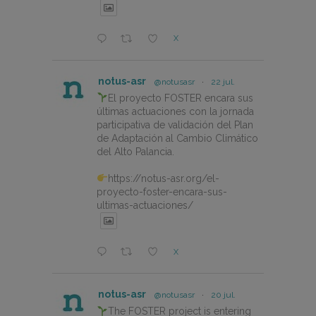
X
notus-asr
@notusasr
·
22 jul.
El proyecto FOSTER encara sus
últimas actuaciones con la jornada
participativa de validación del Plan
de Adaptación al Cambio Climático
del Alto Palancia.
https://notus-asr.org/el-
proyecto-foster-encara-sus-
ultimas-actuaciones/
X
notus-asr
@notusasr
·
20 jul.
The FOSTER project is entering