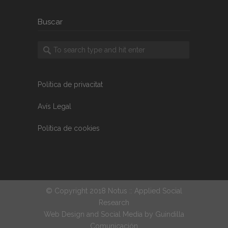
Buscar
Política de privacitat
Avís Legal
Política de cookies
© Copyright 2018 Notus :: Applied Social
Research
Web Design and Social Media by
Guindilla
Comunicación