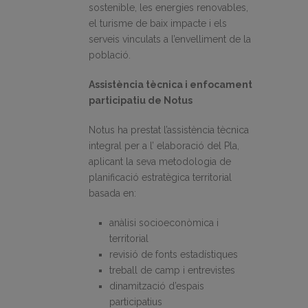
sostenible, les energies renovables,
el turisme de baix impacte i els
serveis vinculats a l’envelliment de la
població.
Assistència tècnica i enfocament
participatiu de Notus
Notus ha prestat l’assistència tècnica
integral per a l’ elaboració del Pla,
aplicant la seva metodologia de
planificació estratègica territorial
basada en:
anàlisi socioeconòmica i
territorial
revisió de fonts estadístiques
treball de camp i entrevistes
dinamització d’espais
participatius