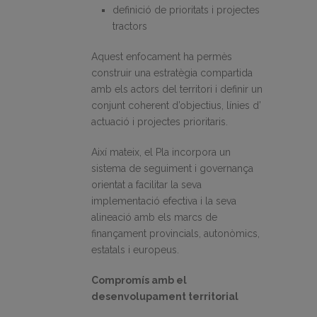
definició de prioritats i projectes
tractors
Aquest enfocament ha permès
construir una estratègia compartida
amb els actors del territori i definir un
conjunt coherent d’objectius, línies d’
actuació i projectes prioritaris.
Així mateix, el Pla incorpora un
sistema de seguiment i governança
orientat a facilitar la seva
implementació efectiva i la seva
alineació amb els marcs de
finançament provincials, autonòmics,
estatals i europeus.
Compromís amb el
desenvolupament territorial