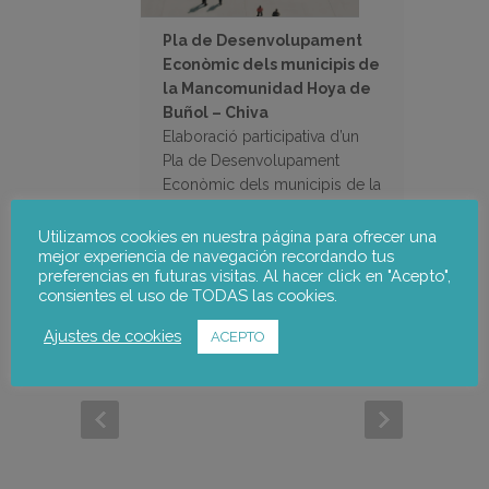
Pla de Desenvolupament
Econòmic dels municipis de
la Mancomunidad Hoya de
Buñol – Chiva
Elaboració participativa d’un
Pla de Desenvolupament
Econòmic dels municipis de la
Mancomunidad Hoya de
Buñol – Chiva.
Utilizamos cookies en nuestra página para ofrecer una
mejor experiencia de navegación recordando tus
preferencias en futuras visitas. Al hacer click en "Acepto",
consientes el uso de TODAS las cookies.
Ajustes de cookies
ACEPTO