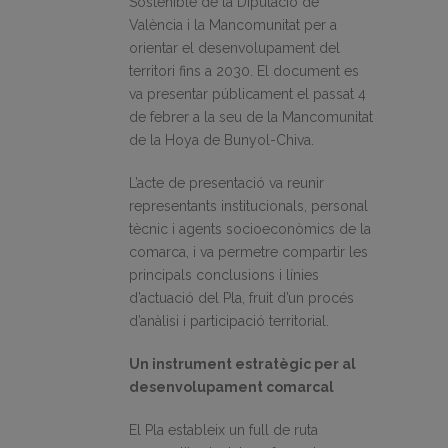
Sostenible de la Diputació de
València i la Mancomunitat per a
orientar el desenvolupament del
territori fins a 2030. El document es
va presentar públicament el passat 4
de febrer a la seu de la Mancomunitat
de la Hoya de Bunyol-Chiva.
L’acte de presentació va reunir
representants institucionals, personal
tècnic i agents socioeconòmics de la
comarca, i va permetre compartir les
principals conclusions i línies
d’actuació del Pla, fruit d’un procés
d’anàlisi i participació territorial.
Un instrument estratègic per al
desenvolupament comarcal
El Pla estableix un full de ruta