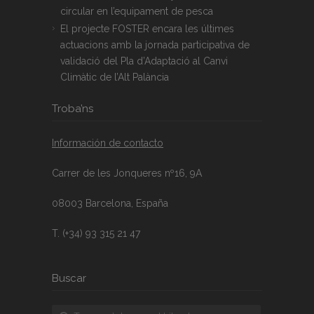
circular en l’equipament de pesca
El projecte FOSTER encara les últimes
actuacions amb la jornada participativa de
validació del Pla d’Adaptació al Canvi
Climàtic de l’Alt Palància
Troba’ns
Información de contacto
Carrer de les Jonqueres nº16, 9A
08003 Barcelona, España
T. (+34) 93 315 21 47
Buscar