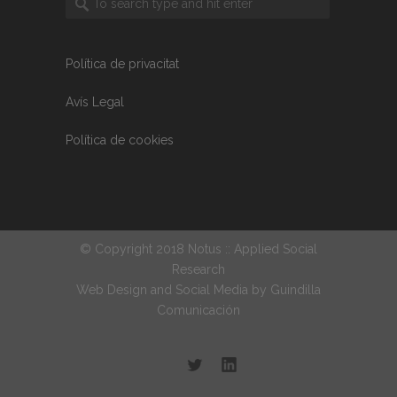
Política de privacitat
Avís Legal
Política de cookies
© Copyright 2018 Notus :: Applied Social
Research
Web Design and Social Media by
Guindilla
Comunicación