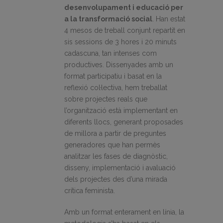
desenvolupament i educació per
a la transformació social
. Han estat
4 mesos de treball conjunt repartit en
sis sessions de 3 hores i 20 minuts
cadascuna, tan intenses com
productives. Dissenyades amb un
format participatiu i basat en la
reflexió col·lectiva, hem treballat
sobre projectes reals que
l’organització està implementant en
diferents llocs, generant proposades
de millora a partir de preguntes
generadores que han permès
analitzar les fases de diagnòstic,
disseny, implementació i avaluació
dels projectes des d’una mirada
crítica feminista.
Amb un format enterament en línia, la