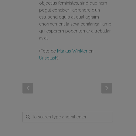
objectius feministes, sinó que hem
pogut conèixer i aprendre d’un
estupend equip al qual agraïm
enormement la seva confiança i amb
qui esperem poder tornar a treballar
aviat.
(Foto de
Markus Winkler
en
Unsplash
)