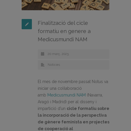
Finalització del cicle
formatiu en genere a
Medicusmundi NAM
20 març, 2025
Noticies
El mes de novembre passat Notus va
iniciar una col·laboració
amb
Medicusmundi NAM
(Navarra,
Aragó i Madrid) per al disseny i
impartició d’un
cicle formatiu sobre
la incorporació de la perspectiva
de gènere feminista en projectes
de cooperació al