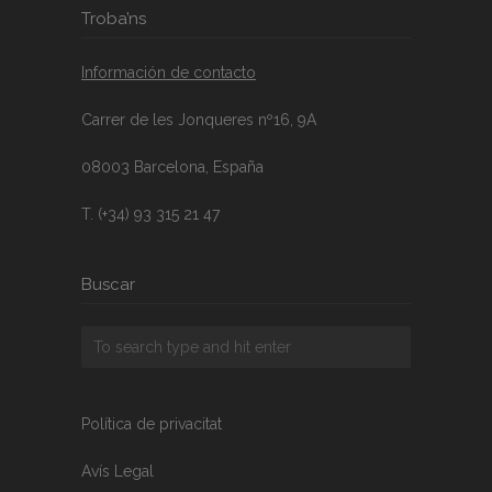
Troba’ns
Información de contacto
Carrer de les Jonqueres nº16, 9A
08003 Barcelona, España
T. (+34) 93 315 21 47
Buscar
Política de privacitat
Avís Legal