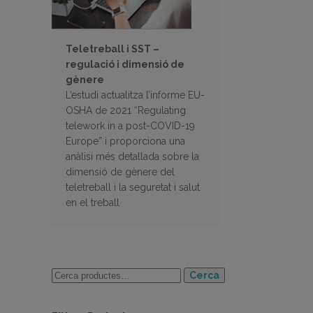
Teletreball i SST –
regulació i dimensió de
gènere
L’estudi actualitza l’informe EU-
OSHA de 2021 “Regulating
telework in a post-COVID-19
Europe” i proporciona una
anàlisi més detallada sobre la
dimensió de gènere del
teletreball i la seguretat i salut
en el treball
Cerca