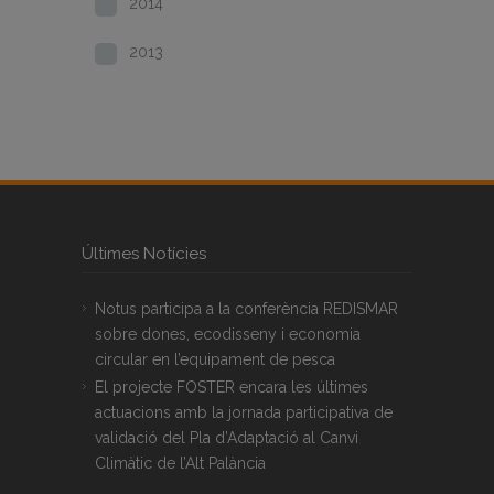
2014
2013
Últimes Notícies
Notus participa a la conferència REDISMAR
sobre dones, ecodisseny i economia
circular en l’equipament de pesca
El projecte FOSTER encara les últimes
actuacions amb la jornada participativa de
validació del Pla d’Adaptació al Canvi
Climàtic de l’Alt Palància