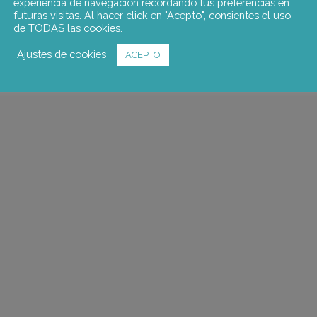
experiencia de navegación recordando tus preferencias en
futuras visitas. Al hacer click en "Acepto", consientes el uso
de TODAS las cookies.
Ajustes de cookies
ACEPTO