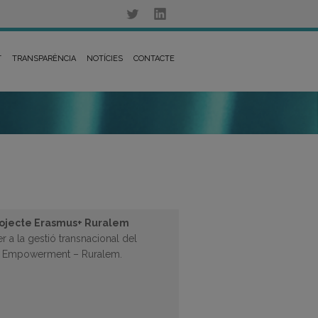
T
TRANSPARÈNCIA
NOTÍCIES
CONTACTE
projecte Erasmus+ Ruralem
er a la gestió transnacional del
al Empowerment – Ruralem.