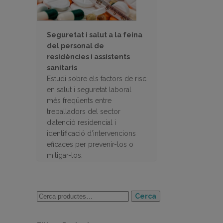
Seguretat i salut a la feina
del personal de
residències i assistents
sanitaris
Estudi sobre els factors de risc
en salut i seguretat laboral
més freqüents entre
treballadors del sector
d’atenció residencial i
identificació d’intervencions
eficaces per prevenir-los o
mitigar-los.
Cerca