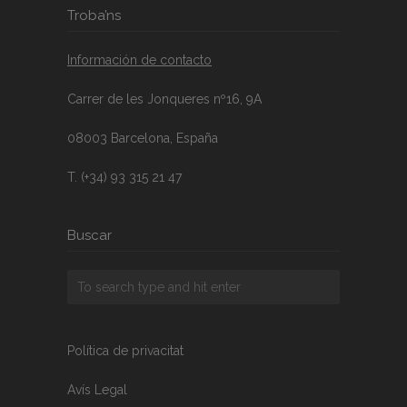
Troba’ns
Información de contacto
Carrer de les Jonqueres nº16, 9A
08003 Barcelona, España
T. (+34) 93 315 21 47
Buscar
Política de privacitat
Avís Legal