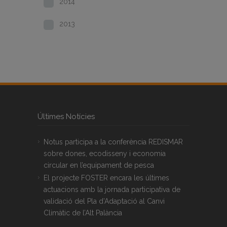
2014
2013
Últimes Notícies
Notus participa a la conferència REDISMAR
sobre dones, ecodisseny i economia
circular en l’equipament de pesca
El projecte FOSTER encara les últimes
actuacions amb la jornada participativa de
validació del Pla d’Adaptació al Canvi
Climàtic de l’Alt Palància