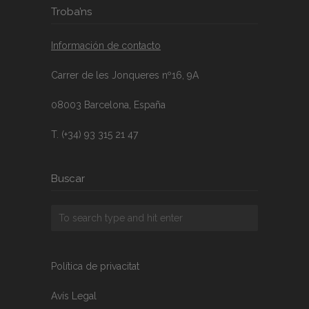
Troba’ns
Información de contacto
Carrer de les Jonqueres nº16, 9A
08003 Barcelona, España
T. (+34) 93 315 21 47
Buscar
Política de privacitat
Avís Legal