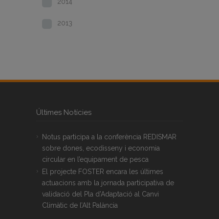
2014
2013
Últimes Notícies
Notus participa a la conferència REDISMAR
sobre dones, ecodisseny i economia
circular en l’equipament de pesca
El projecte FOSTER encara les últimes
actuacions amb la jornada participativa de
validació del Pla d’Adaptació al Canvi
Climàtic de l’Alt Palància