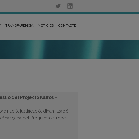
T
TRANSPARÈNCIA
NOTÍCIES
CONTACTE
estió del Projecto Kairós –
rdinació, justificació, dinamització i
ós finançada pel Programa europeu