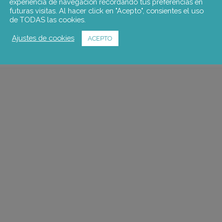
experiencia de navegación recordando tus preferencias en
futuras visitas. Al hacer click en "Acepto", consientes el uso
de TODAS las cookies.
Ajustes de cookies
ACEPTO