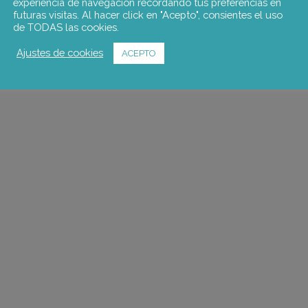
experiencia de navegación recordando tus preferencias en
futuras visitas. Al hacer click en "Acepto", consientes el uso
de TODAS las cookies.
Ajustes de cookies
ACEPTO