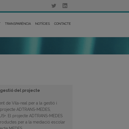
T
TRANSPARÈNCIA
NOTÍCIES
CONTACTE
 gestió del projecte
nt de Vila-real per a la gestió i
el projecte ADTRANS-MEDES,
MUS+. El projecte ADTRANS-MEDES
 productes per a la mediació escolar
jecte MEDES.