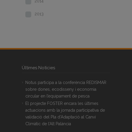
2014
2013
Últimes Notícies
Notus participa a la conferència REDISMAR
sobre dones, ecodisseny i economia
circular en l’equipament de pesca
El projecte FOSTER encara les últimes
actuacions amb la jornada participativa de
validació del Pla d’Adaptació al Canvi
Climàtic de l’Alt Palància