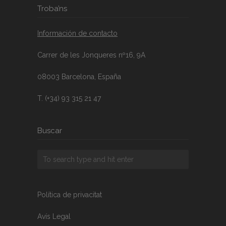
Troba’ns
Información de contacto
Carrer de les Jonqueres nº16, 9A
08003 Barcelona, España
T. (+34) 93 315 21 47
Buscar
Política de privacitat
Avís Legal