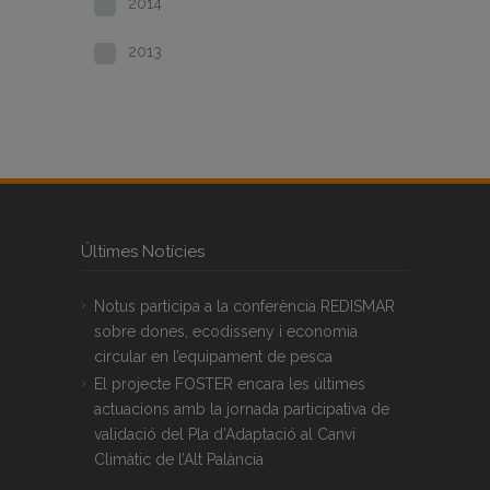
2014
2013
Últimes Notícies
Notus participa a la conferència REDISMAR
sobre dones, ecodisseny i economia
circular en l’equipament de pesca
El projecte FOSTER encara les últimes
actuacions amb la jornada participativa de
validació del Pla d’Adaptació al Canvi
Climàtic de l’Alt Palància