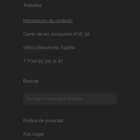
Troba’ns
Información de contacto
Carrer de les Jonqueres nº16, 9A
08003 Barcelona, España
T. (+34) 93 315 21 47
Buscar
Política de privacitat
Avís Legal