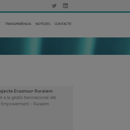
T
TRANSPARÈNCIA
NOTÍCIES
CONTACTE
projecte Erasmus+ Ruralem
er a la gestió transnacional del
al Empowerment – Ruralem.