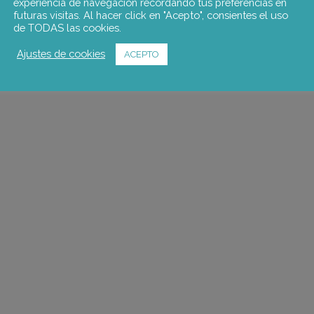
experiencia de navegación recordando tus preferencias en
futuras visitas. Al hacer click en "Acepto", consientes el uso
de TODAS las cookies.
Ajustes de cookies
ACEPTO