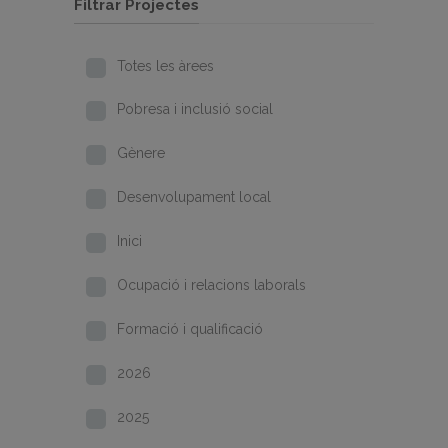
Filtrar Projectes
Totes les àrees
Pobresa i inclusió social
Gènere
Desenvolupament local
Inici
Ocupació i relacions laborals
Formació i qualificació
2026
2025