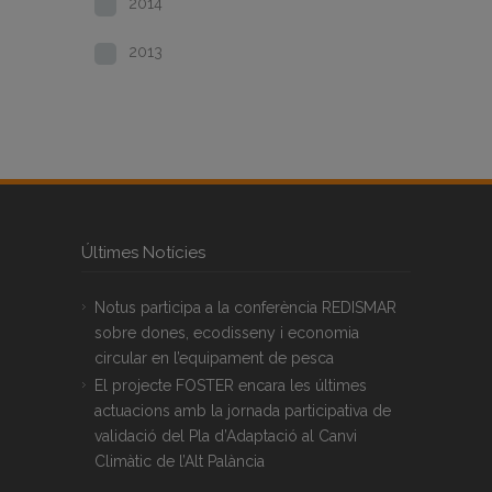
2014
2013
Últimes Notícies
Notus participa a la conferència REDISMAR
sobre dones, ecodisseny i economia
circular en l’equipament de pesca
El projecte FOSTER encara les últimes
actuacions amb la jornada participativa de
validació del Pla d’Adaptació al Canvi
Climàtic de l’Alt Palància