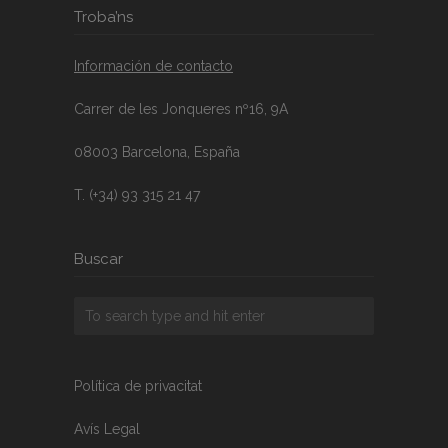
Troba’ns
Información de contacto
Carrer de les Jonqueres nº16, 9A
08003 Barcelona, España
T. (+34) 93 315 21 47
Buscar
Política de privacitat
Avís Legal