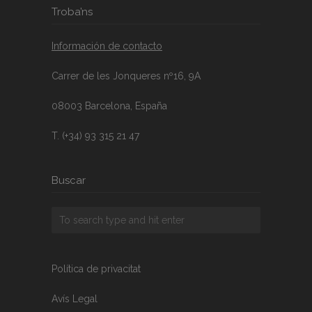
Troba’ns
Información de contacto
Carrer de les Jonqueres nº16, 9A
08003 Barcelona, España
T. (+34) 93 315 21 47
Buscar
Política de privacitat
Avís Legal