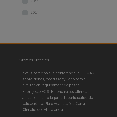
2014
2013
Últimes Notícies
Notus participa a la conferència REDISMAR
sobre dones, ecodisseny i economia
circular en l’equipament de pesca
El projecte FOSTER encara les últimes
actuacions amb la jornada participativa de
validació del Pla d’Adaptació al Canvi
Climàtic de l’Alt Palància