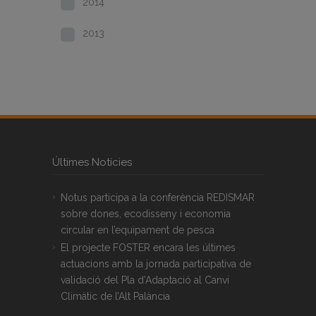
2014
2013
Últimes Notícies
Notus participa a la conferència REDISMAR
sobre dones, ecodisseny i economia
circular en l’equipament de pesca
El projecte FOSTER encara les últimes
actuacions amb la jornada participativa de
validació del Pla d’Adaptació al Canvi
Climàtic de l’Alt Palància