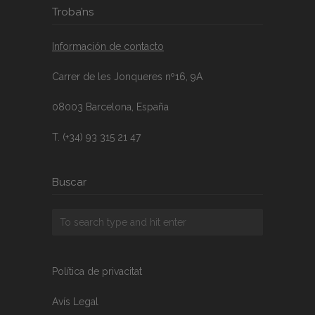
Troba’ns
Información de contacto
Carrer de les Jonqueres nº16, 9A
08003 Barcelona, España
T. (+34) 93 315 21 47
Buscar
Política de privacitat
Avís Legal