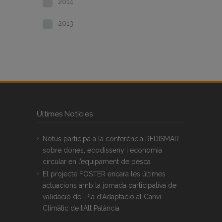
2014
2013
Últimes Notícies
Notus participa a la conferència REDISMAR
sobre dones, ecodisseny i economia
circular en l’equipament de pesca
El projecte FOSTER encara les últimes
actuacions amb la jornada participativa de
validació del Pla d’Adaptació al Canvi
Climàtic de l’Alt Palància