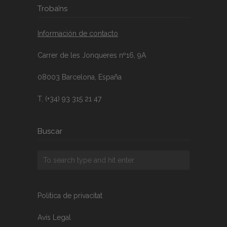
Troba’ns
Información de contacto
Carrer de les Jonqueres nº16, 9A
08003 Barcelona, España
T. (+34) 93 315 21 47
Buscar
Política de privacitat
Avís Legal