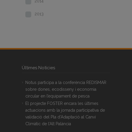
2014
2013
Últimes Notícies
Notus participa a la conferència REDISMAR
sobre dones, ecodisseny i economia
circular en l’equipament de pesca
El projecte FOSTER encara les últimes
actuacions amb la jornada participativa de
validació del Pla d’Adaptació al Canvi
Climàtic de l’Alt Palància