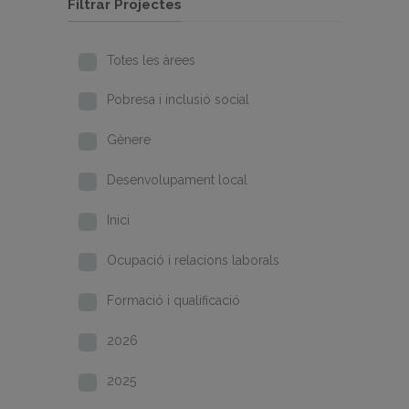
Filtrar Projectes
Totes les àrees
Pobresa i inclusió social
Gènere
Desenvolupament local
Inici
Ocupació i relacions laborals
Formació i qualificació
2026
2025