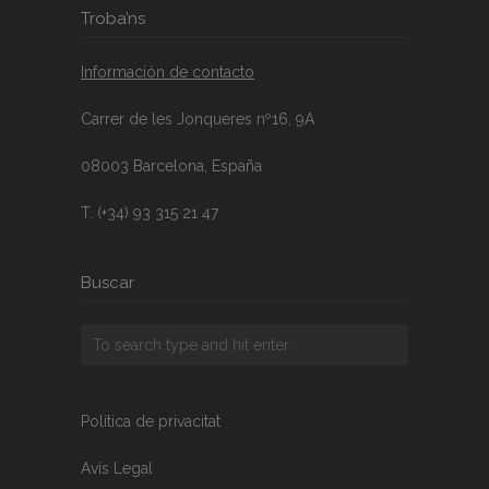
Troba’ns
Información de contacto
Carrer de les Jonqueres nº16, 9A
08003 Barcelona, España
T. (+34) 93 315 21 47
Buscar
Política de privacitat
Avís Legal