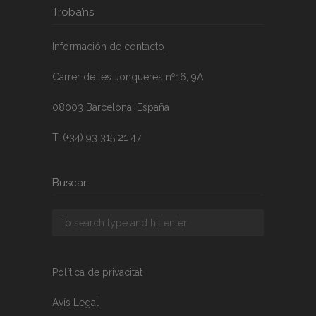
Troba’ns
Información de contacto
Carrer de les Jonqueres nº16, 9A
08003 Barcelona, España
T. (+34) 93 315 21 47
Buscar
Política de privacitat
Avís Legal