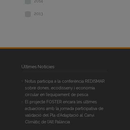
2014
2013
Últimes Notícies
Notus participa a la conferència REDISMAR
sobre dones, ecodisseny i economia
circular en l’equipament de pesca
El projecte FOSTER encara les últimes
actuacions amb la jornada participativa de
validació del Pla d’Adaptació al Canvi
Climàtic de l’Alt Palància