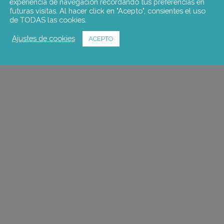
experiencia de navegación recordando tus preferencias en
futuras visitas. Al hacer click en "Acepto", consientes el uso
de TODAS las cookies.
Ajustes de cookies
ACEPTO