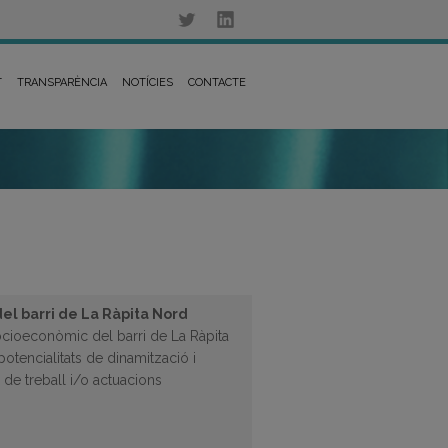
T
TRANSPARÈNCIA
NOTÍCIES
CONTACTE
el barri de La Ràpita Nord
ocioeconòmic del barri de La Ràpita
otencialitats de dinamització i
s de treball i/o actuacions