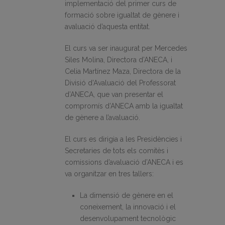
implementació del primer curs de
formació sobre igualtat de gènere i
avaluació d’aquesta entitat.
El curs va ser inaugurat per Mercedes
Siles Molina, Directora d’ANECA, i
Celia Martínez Maza, Directora de la
Divisió d’Avaluació del Professorat
d’ANECA, que van presentar el
compromís d’ANECA amb la igualtat
de gènere a l’avaluació.
El curs es dirigia a les Presidències i
Secretaries de tots els comitès i
comissions d’avaluació d’ANECA i es
va organitzar en tres tallers:
La dimensió de gènere en el
coneixement, la innovació i el
desenvolupament tecnològic