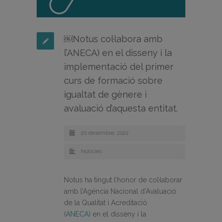
￼Notus col·labora amb
l’ANECA) en el disseny i la
implementació del primer
curs de formació sobre
igualtat de gènere i
avaluació d’aquesta entitat.
20 desembre, 2022
Noticies
Notus ha tingut l’honor de col·laborar
amb l’Agència Nacional d’Avaluació
de la Qualitat i Acreditació
(
ANECA)
en el disseny i la