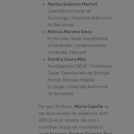
Marina Subirats Martori
,
Catedràtica Emèrita de
Sociologia, Universitat Autònoma
de Barcelona
Mónica Moreno Seco
,
Professora Titular, Departament
d’Humanitats Contemporànies
Universitat d’Alacant
Sandra Saura Mas
,
Investigadora CREAF i Professora
Titular, Departament de Biologia
Animal, Biologia Vegetal i
Ecologia, Universitat Autònoma
de Barcelona
Per part de Notus,
Maria Caprile
va
ser responsable de col·laborar amb
ANECA en el disseny del curs i
coordinar l’equip de moderadors: