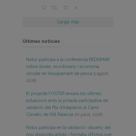
X
Cargar más
Últimes notícies
Notus participa a la conferència REDISMAR
sobre dones, ecodisseny i economia
circular en l’equipament de pesca
5 agost,
2026
El projecte FOSTER encara les últimes
actuacions amb la jornada participativa de
validació del Pla d’Adaptació al Canvi
Climàtic de l’Alt Palància
20 juliol, 2026
Notus participa en la validació i disseny del
nou dispositiu artístic i formatiu d’EchoLove