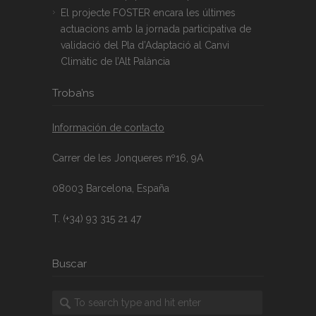
El projecte FOSTER encara les últimes
actuacions amb la jornada participativa de
validació del Pla d’Adaptació al Canvi
Climàtic de l’Alt Palància
Troba’ns
Información de contacto
Carrer de les Jonqueres nº16, 9A
08003 Barcelona, España
T. (+34) 93 315 21 47
Buscar