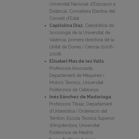
Universitat Nacional d’Educació a
Distància, Consellera Electiva del
Consell d’Estat
Capitolina Díaz
, Catedràtica de
Sociologia de la Universitat de
València, primera directora de la
Unitat de Dones i Ciència (2006-
2008)
Elisabet Mas de les Valls
,
Professora Associada,
Departament de Màquines i
Motors Tèrmics, Universitat
Politècnica de Catalunya
Inés Sánchez de Madariaga
,
Professora Titular, Departament
d’Urbanística i Ordenació del
Territori, Escola Tècnica Superior
d’Arquitectura, Universitat
Politècnica de Madrid