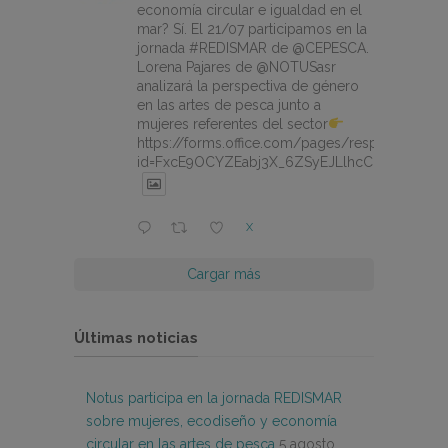
economía circular e igualdad en el
mar? Sí. El 21/07 participamos en la
jornada #REDISMAR de @CEPESCA.
Lorena Pajares de @NOTUSasr
analizará la perspectiva de género
en las artes de pesca junto a
mujeres referentes del sector
https://forms.office.com/pages/responsepage.
id=FxcE9OCYZEabj3X_6ZSyEJLlhcCnV5BFtDY
X
Cargar más
Últimas noticias
Notus participa en la jornada REDISMAR
sobre mujeres, ecodiseño y economía
circular en las artes de pesca
5 agosto,