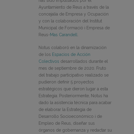
has sido impulsados por el
Ayuntamiento de Reus a través de la
concejalía de Empresa y Ocupación
y con la colaboración del Institut
Municipal de Formació i Empresa de
Reus-
Mas Carandell
.
Notus colaboró en la dinamización
de los
Espacios de Acción
Colectivos
desarrollados durante el
mes de septiembre de 2020. Fruto
del trabajo participativo realizado se
pudieron definir 5 proyectos
estratégicos que dieron lugar a esta
Estrategia. Posteriormente, Notus ha
dado la asistencia técnica para acabar
de elaborar la Estrategia de
Desarrollo Socioeconómico i de
Empleo de Reus, diseñar sus
órganos de gobernanza y redactar su