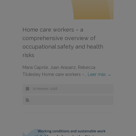
Home care workers – a
comprehensive overview of
occupational safety and health
risks
Maria Caprile, Juan Arasanz, Rebecca
Tildesley Home care workers –…
Leer más →
10 febrero, 2026