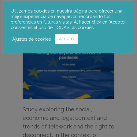
Utilizamos cookies en nuestra página para ofrecer una
mejor experiencia de navegación recordando tus
preferencias en futuras visitas. Al hacer click en "Acepto",
consientes el uso de TODAS las cookies.
Ajustes de cookies
ACEPTO
Study exploring the social,
economic and legal context and
trends of telework and the right to
disconnect, in the context of