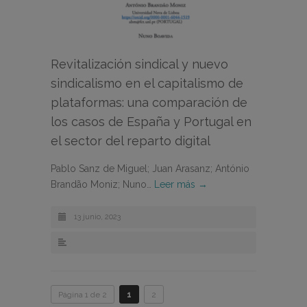
Revitalización sindical y nuevo
sindicalismo en el capitalismo de
plataformas: una comparación de
los casos de España y Portugal en
el sector del reparto digital
Pablo Sanz de Miguel; Juan Arasanz; António
Brandão Moniz; Nuno…
Leer más →
13 junio, 2023
Página 1 de 2
1
2