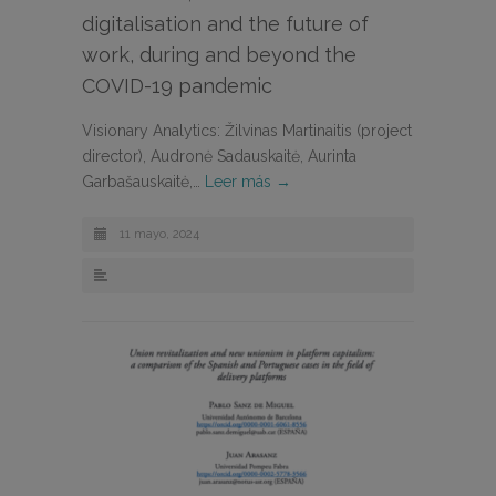
digitalisation and the future of
work, during and beyond the
COVID-19 pandemic
Visionary Analytics: Žilvinas Martinaitis (project
director), Audronė Sadauskaitė, Aurinta
Garbašauskaitė,…
Leer más →
11 mayo, 2024