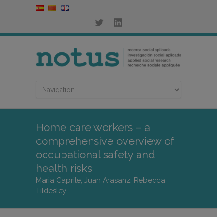
Home care workers – a
comprehensive overview of
occupational safety and
health risks
Maria Caprile, Juan Arasanz, Rebecca
Tildesley