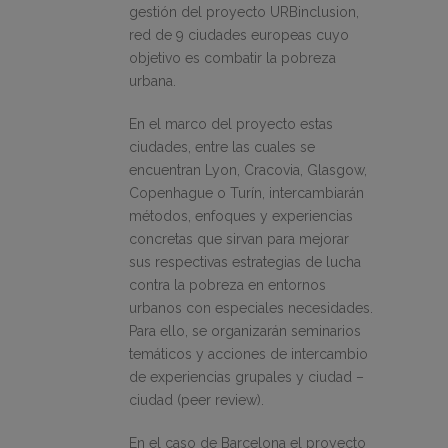
gestión del proyecto URBinclusion,
red de 9 ciudades europeas cuyo
objetivo es combatir la pobreza
urbana.
En el marco del proyecto estas
ciudades, entre las cuales se
encuentran Lyon, Cracovia, Glasgow,
Copenhague o Turín, intercambiarán
métodos, enfoques y experiencias
concretas que sirvan para mejorar
sus respectivas estrategias de lucha
contra la pobreza en entornos
urbanos con especiales necesidades.
Para ello, se organizarán seminarios
temáticos y acciones de intercambio
de experiencias grupales y ciudad –
ciudad (peer review).
En el caso de Barcelona el proyecto