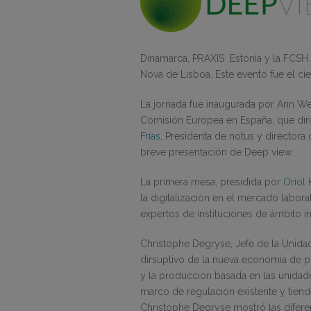
Dinamarca, PRAXIS Estonia y la FCSH 
Nova de Lisboa. Este evento fue el ci
La jornada fue inaugurada por Ann We
Comisión Europea en España, que dirig
Frías
, Presidenta de notus y directora
breve presentación de Deep view.
La primera mesa, presidida por
Oriol
la digitalización en el mercado labora
expertos de instituciones de ámbito i
Christophe Degryse, Jefe de la Unida
dirsuptivo de la nueva economía de pla
y la producción basada en las unidade
marco de regulación existente y tien
Christophe Degryse mostró las difere