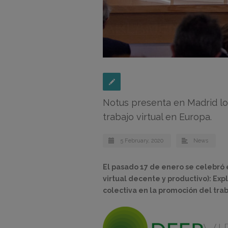
Notus presenta en Madrid lo
trabajo virtual en Europa.
5 February, 2020
News
El pasado 17 de enero se celebró 
virtual decente y productivo): Exp
colectiva en la promoción del trab