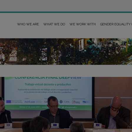
WHO WE ARE
WHAT WE DO
WE WORK WITH
GENDER EQUALITY