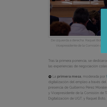
De izquierda a derecha: Raquel Boto, A
Vicepresidente de la Comisión de Ta
R
Tras la primera ponencia, se dedicaro
las experiencias de negociación colecti
La
primera mesa
, moderada por
digitalización del empleo a través del
presencia de Guillermo Pérez Morales
y Vicepresidente de la Comisión de T
Digitalización de UGT; y Raquel Boto,