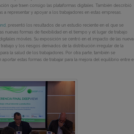
ación que traen consigo las plataformas digitales. También describió
as a representar y apoyar a los trabajadores en estas empresas.
und
, presentó los resultados de un estudio reciente en el que se
las nuevas formas de flexibilidad en el tiempo y el lugar de trabajo
digitales móviles. Su exposición se centró en el impacto de las nueva
rabajo y los riesgos derivados de la distribución irregular de la
o para la salud de los trabajadores. Por otra parte, también se
portar estas formas de trabajar para la mejora del equilibrio entre e