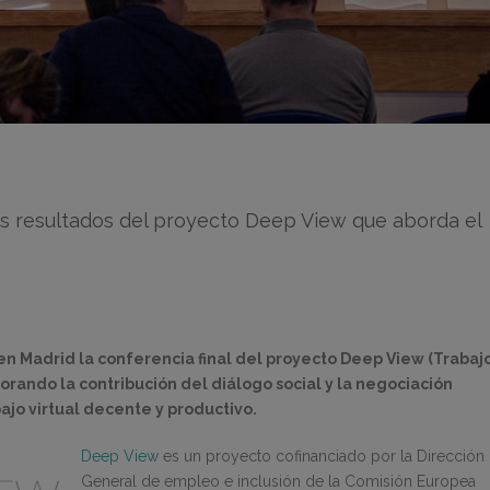
s resultados del proyecto Deep View que aborda el
en Madrid la conferencia final del proyecto Deep View (Trabaj
lorando la contribución del diálogo social y la negociación
ajo virtual decente y productivo.
Deep View
es un proyecto cofinanciado por la Dirección
General de empleo e inclusión de la Comisión Europea